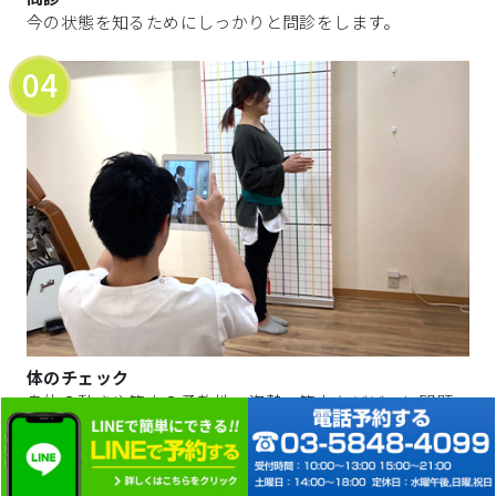
今の状態を知るためにしっかりと問診をします。
04
体のチェック
身体の動きや筋肉の柔軟性、姿勢、筋力などどこに問題
があるのか？普段の生活でお身体の使い方で偏った癖は
ないか？と症状の原因を徹底した検査をします。骨盤のズ
レなどがあった際にはしっかりと正常の位置に戻るよう