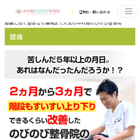
予約・問い合わせ
膝痛に効く整体なら練馬区で人気の中村橋のびのび整骨院
膝痛