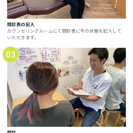
問診表の記入
カウンセリングルームにて問診表に今の状態を記入して
いただきます。
03
問診