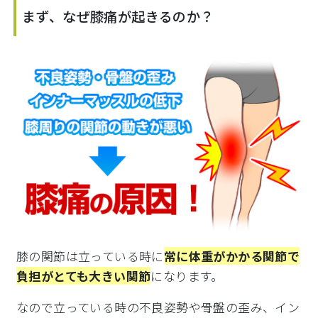
まず、なぜ膝痛が起きるのか？
膝の関節は立っている時に
常に体重がかかる関節で
負担がとても大きい関節
になります。
なので立っている時の不良姿勢や骨盤の歪み、イン