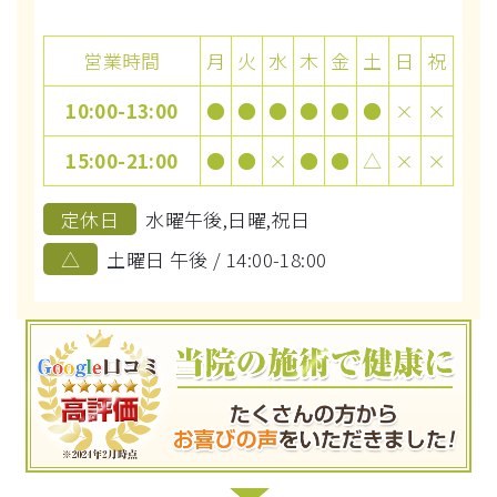
営業時間
月
火
水
木
金
土
日
祝
10:00-13:00
●
●
●
●
●
●
×
×
15:00-21:00
●
●
×
●
●
△
×
×
定休日
水曜午後,日曜,祝日
△
土曜日 午後 / 14:00-18:00