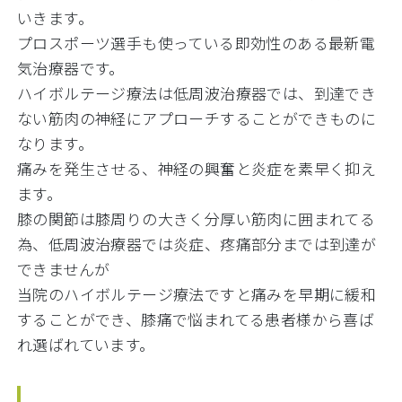
いきます。
プロスポーツ選手も使っている即効性のある最新電
気治療器です。
ハイボルテージ療法は低周波治療器では、到達でき
ない筋肉の神経にアプローチすることができものに
なります。
痛みを発生させる、神経の興奮と炎症を素早く抑え
ます。
膝の関節は膝周りの大きく分厚い筋肉に囲まれてる
為、低周波治療器では炎症、疼痛部分までは到達が
できませんが
当院のハイボルテージ療法ですと痛みを早期に緩和
することができ、膝痛で悩まれてる患者様から喜ば
れ選ばれています。