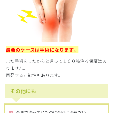
最悪のケースは手術になります。
また手術をしたからと言って１００％治る保証はあ
りません。
再発する可能性もあります。
その他にも
今まで治っていたのに今回は治らない